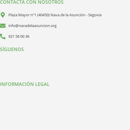
CONTACTA CON NOSOTROS
Plaza Mayor nº1 (40450) Nava de la Asunción - Segovia
info@navadelaasuncion.org
921 58 00 36
SÍGUENOS
INFORMACIÓN LEGAL