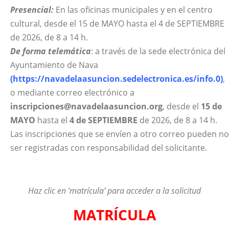
Presencial:
En las oficinas municipales y en el centro
cultural, desde el 15 de MAYO hasta el 4 de SEPTIEMBRE
de 2026, de 8 a 14 h.
De forma telemática
: a través de la sede electrónica del
Ayuntamiento de Nava
(https://navadelaasuncion.sedelectronica.es/info.0)
,
o mediante correo electrónico a
inscripciones@navadelaasuncion.org
, desde el
15 de
MAYO
hasta el
4 de SEPTIEMBRE
de 2026, de 8 a 14 h.
Las inscripciones que se envíen a otro correo pueden no
ser registradas con responsabilidad del solicitante.
Haz clic en ‘matrícula’ para acceder a la solicitud
MATRÍCULA