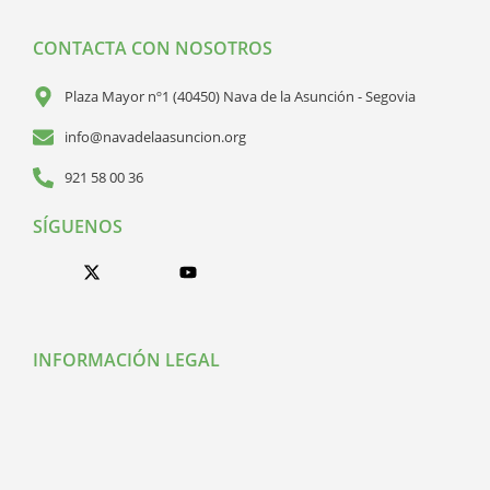
CONTACTA CON NOSOTROS
Plaza Mayor nº1 (40450) Nava de la Asunción - Segovia
info@navadelaasuncion.org
921 58 00 36
SÍGUENOS
INFORMACIÓN LEGAL