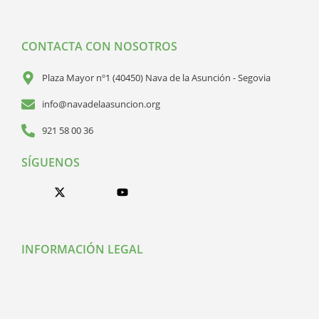
CONTACTA CON NOSOTROS
Plaza Mayor nº1 (40450) Nava de la Asunción - Segovia
info@navadelaasuncion.org
921 58 00 36
SÍGUENOS
INFORMACIÓN LEGAL