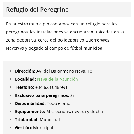
Refugio del Peregrino
En nuestro municipio contamos con un refugio para los
peregrinos, las instalaciones se encuentran ubicadas en la
zona deportiva, cerca del polideportivo Guerrer@os
Naver@s y pegado al campo de fútbol municipal.
Dirección:
Av. del Balonmano Nava, 10
Localidad:
Nava de la Asunción
Teléfono:
+34 623 046 991
Exclusivo para peregrinos:
Sí
Disponibilidad:
Todo el año
Equipamiento:
Microondas, n
evera y ducha
Titularidad:
Municipal
Gestión:
Municipal