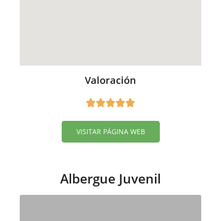
Valoración
VISITAR PÁGINA WEB
Albergue Juvenil