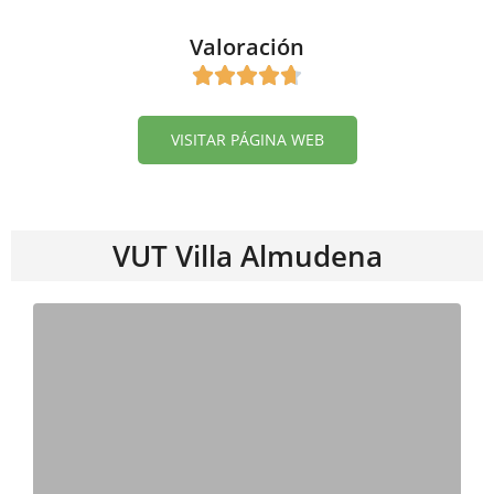
Valoración
VISITAR PÁGINA WEB
VUT Villa Almudena