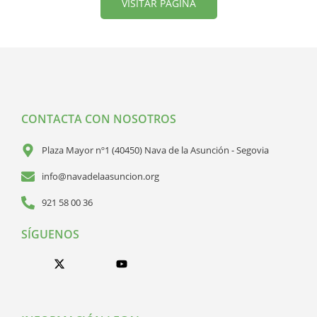
VISITAR PÁGINA
CONTACTA CON NOSOTROS
Plaza Mayor nº1 (40450) Nava de la Asunción - Segovia
info@navadelaasuncion.org
921 58 00 36
SÍGUENOS