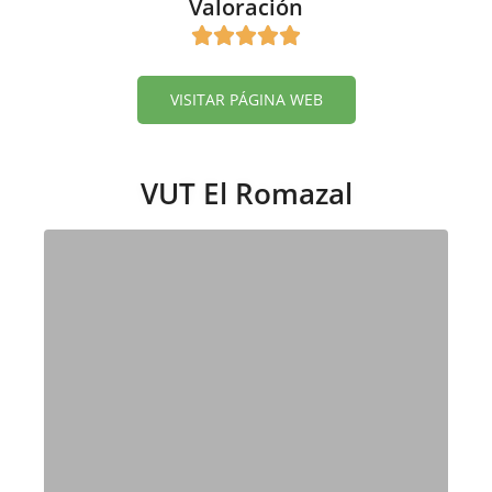
Valoración
VISITAR PÁGINA WEB
VUT El Romazal