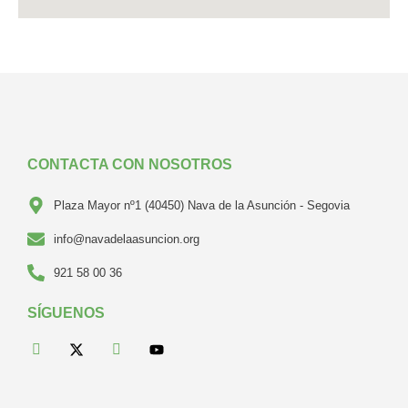
CONTACTA CON NOSOTROS
Plaza Mayor nº1 (40450) Nava de la Asunción - Segovia
info@navadelaasuncion.org
921 58 00 36
SÍGUENOS