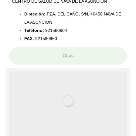
CENTRO DE SALUD DE NAVA DE LA ASUNCIÓN
Dirección:
PZA. DEL CAÑO, S/N,
40450 NAVA DE
LA ASUNCIÓN
Teléfono:
921580904
FAX:
921580960
Citas