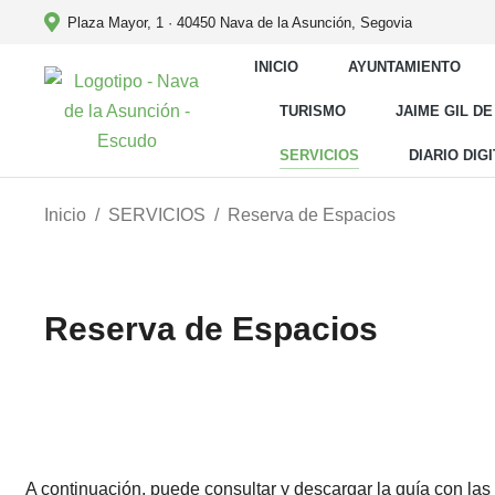
Plaza Mayor, 1 · 40450 Nava de la Asunción, Segovia
INICIO
AYUNTAMIENTO
TURISMO
JAIME GIL DE
SERVICIOS
DIARIO DIG
Estás aquí:
Inicio
SERVICIOS
Reserva de Espacios
Reserva de Espacios
A continuación, puede consultar y descargar la guía con las