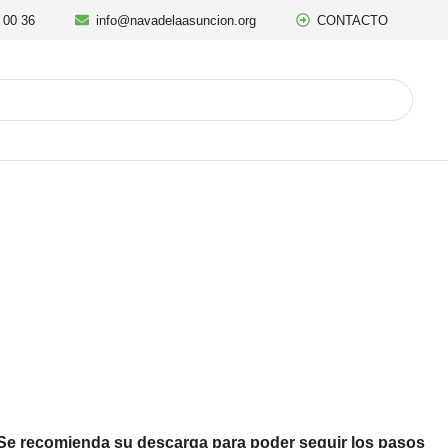
 00 36
info@navadelaasuncion.org
CONTACTO
Se recomienda su descarga para poder seguir los pasos