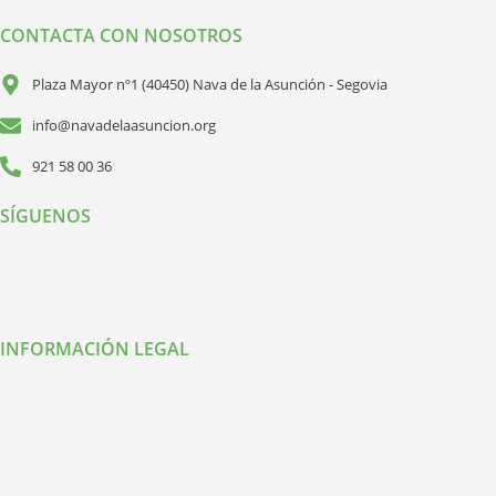
CONTACTA CON NOSOTROS
Plaza Mayor nº1 (40450) Nava de la Asunción - Segovia
info@navadelaasuncion.org
921 58 00 36
SÍGUENOS
INFORMACIÓN LEGAL