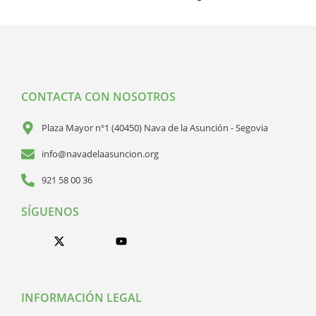
CONTACTA CON NOSOTROS
Plaza Mayor nº1 (40450) Nava de la Asunción - Segovia
info@navadelaasuncion.org
921 58 00 36
SÍGUENOS
INFORMACIÓN LEGAL