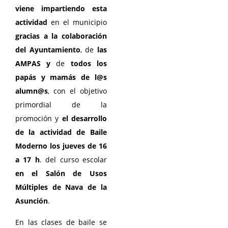
viene impartiendo esta
actividad
en el municipio
gracias a la colaboración
del Ayuntamiento
, de
las
AMPAS
y
de
todos los
papás y mamás de l@s
alumn@s
, con el objetivo
primordial de la
promoción y
el desarrollo
de la actividad de Baile
Moderno los jueves de 16
a 17 h
. del curso escolar
en el Salón de Usos
Múltiples de Nava de la
Asunción
.
En las clases de baile se