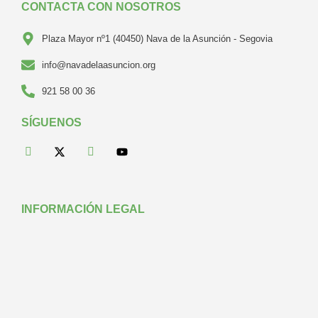
CONTACTA CON NOSOTROS
Plaza Mayor nº1 (40450) Nava de la Asunción - Segovia
info@navadelaasuncion.org
921 58 00 36
SÍGUENOS
INFORMACIÓN LEGAL