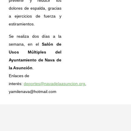
prevenir y reducir los
dolores de espalda, gracias
a ejercicios de fuerza y
estiramientos.
Se realiza dos días a la
semana, en el
Salón de
Usos Múltiples del
Ayuntamiento de Nava de
la Asunción
.
Enlaces de
interés:
deportes@navadelaasuncion.org
,
yamilenava@hotmail.com