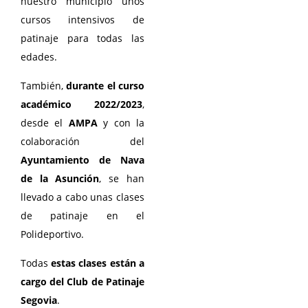
nuestro municipio unos
cursos intensivos de
patinaje para todas las
edades.
También,
durante el curso
académico 2022/2023
,
desde el
AMPA
y con la
colaboración del
Ayuntamiento de Nava
de la Asunción
, se han
llevado a cabo unas clases
de patinaje en el
Polideportivo.
Todas
estas clases están a
cargo del Club de Patinaje
Segovia
.