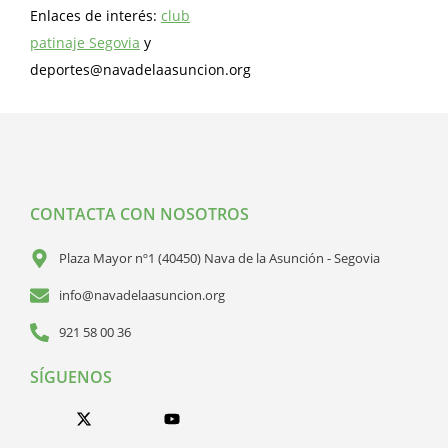
Enlaces de interés:
club
patinaje Segovia
y
deportes@navadelaasuncion.org
CONTACTA CON NOSOTROS
Plaza Mayor nº1 (40450) Nava de la Asunción - Segovia
info@navadelaasuncion.org
921 58 00 36
SÍGUENOS