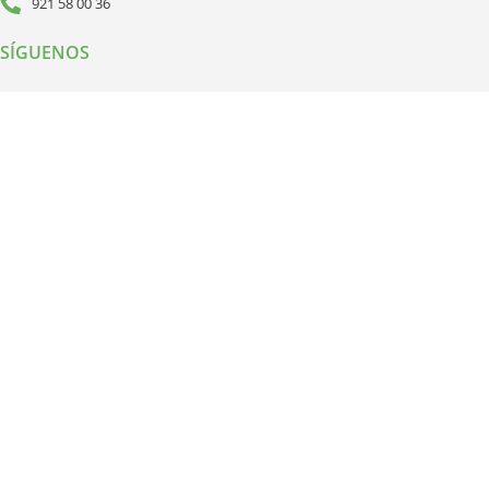
921 58 00 36
SÍGUENOS
INFORMACIÓN LEGAL