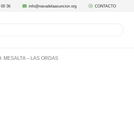
 00 36
info@navadelaasuncion.org
CONTACTO
9. MESALTA – LAS ORDAS