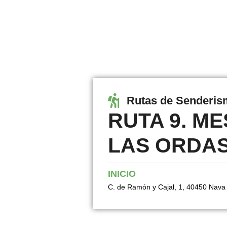
Rutas de Senderi
RUTA 9. ME
LAS ORDA
INICIO
C. de Ramón y Cajal, 1, 40450 Nava 