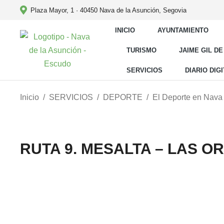
Plaza Mayor, 1 · 40450 Nava de la Asunción, Segovia
INICIO
AYUNTAMIENTO
TURISMO
JAIME GIL DE
SERVICIOS
DIARIO DIG
Estás aquí:
Inicio
SERVICIOS
DEPORTE
El Deporte en Nava
RUTA 9. MESALTA – LAS O