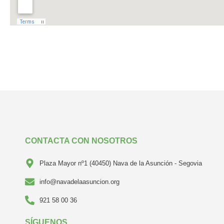
CONTACTA CON NOSOTROS
Plaza Mayor nº1 (40450) Nava de la Asunción - Segovia
info@navadelaasuncion.org
921 58 00 36
SÍGUENOS