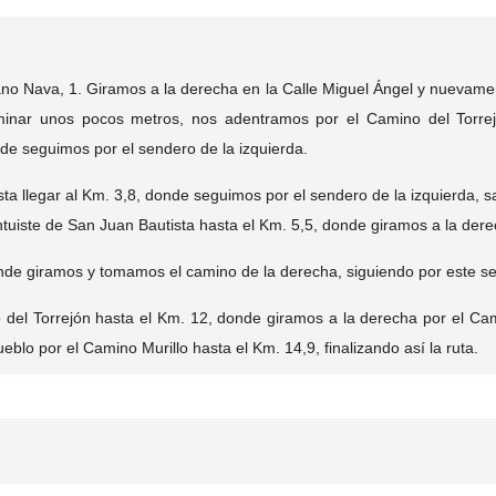
no Nava, 1. Giramos a la derecha en la Calle Miguel Ángel y nuevamen
aminar unos pocos metros, nos adentramos por el Camino del Torre
de seguimos por el sendero de la izquierda.
ta llegar al Km. 3,8, donde seguimos por el sendero de la izquierda, 
tuiste de San Juan Bautista hasta el Km. 5,5, donde giramos a la der
nde giramos y tomamos el camino de la derecha, siguiendo por este se
 del Torrejón hasta el Km. 12, donde giramos a la derecha por el Cam
eblo por el Camino Murillo hasta el Km. 14,9, finalizando así la ruta.