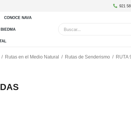
921 58
CONOCE NAVA
 BIEDMA
ITAL
Rutas en el Medio Natural
Rutas de Senderismo
RUTA 
RDAS