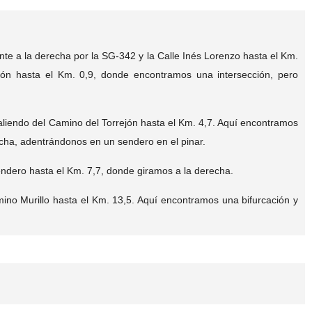
te a la derecha por la SG-342 y la Calle Inés Lorenzo hasta el Km.
jón hasta el Km. 0,9, donde encontramos una intersección, pero
saliendo del Camino del Torrejón hasta el Km. 4,7. Aquí encontramos
echa, adentrándonos en un sendero en el pinar.
ndero hasta el Km. 7,7, donde giramos a la derecha.
ino Murillo hasta el Km. 13,5. Aquí encontramos una bifurcación y