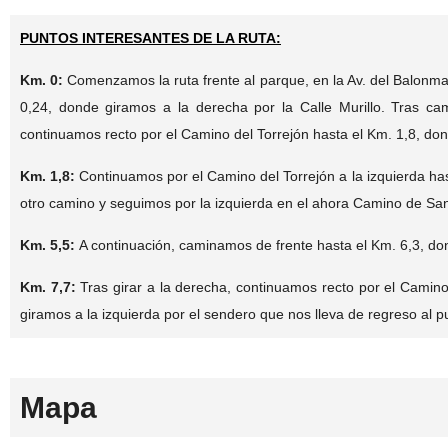
PU
NTOS INTERESANTES DE LA RUTA:
Km. 0:
Comenzamos la ruta frente al parque, en la Av. del Balonma
0,24, donde giramos a la derecha por la Calle Murillo. Tras c
continuamos recto por el Camino del Torrejón hasta el Km. 1,8, don
Km. 1,8:
Continuamos por el Camino del Torrejón a la izquierda has
otro camino y seguimos por la izquierda en el ahora Camino de San
Km. 5,5:
A continuación, caminamos de frente hasta el Km. 6,3, do
Km. 7,7:
Tras girar a la derecha, continuamos recto por el Camino
giramos a la izquierda por el sendero que nos lleva de regreso al pu
Mapa