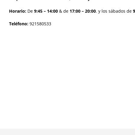
Horario:
De
9:45 – 14:00
& de
17:00 – 20:00
. y los s
ábados de
9
Teléfono:
921580533