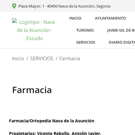
Plaza Mayor, 1 · 40450 Nava de la Asunción, Segovia
INICIO
AYUNTAMIENTO
TURISMO
JAIME GIL DE 
SERVICIOS
DIARIO DIGIT
Estás aquí:
Inicio
SERVICIOS
Farmacia
Farmacia
Farmacia/Ortopedia Nava de la Asunción
Propietarios: Vicente Rebollo, Antolín Javier.