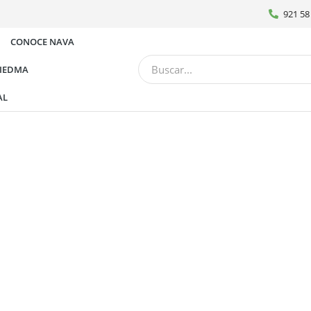
921 58
CONOCE NAVA
BIEDMA
AL