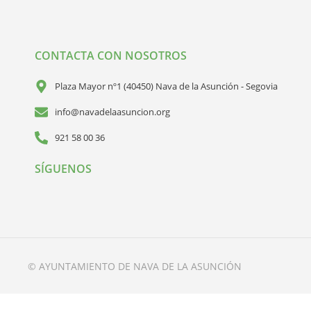
CONTACTA CON NOSOTROS
Plaza Mayor nº1 (40450) Nava de la Asunción - Segovia
info@navadelaasuncion.org
921 58 00 36
SÍGUENOS
© AYUNTAMIENTO DE NAVA DE LA ASUNCIÓN