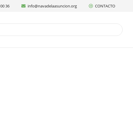
 00 36
info@navadelaasuncion.org
CONTACTO