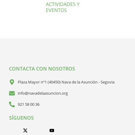
ACTIVIDADES Y
EVENTOS
CONTACTA CON NOSOTROS
Plaza Mayor nº1 (40450) Nava de la Asunción - Segovia
info@navadelaasuncion.org
921 58 00 36
SÍGUENOS