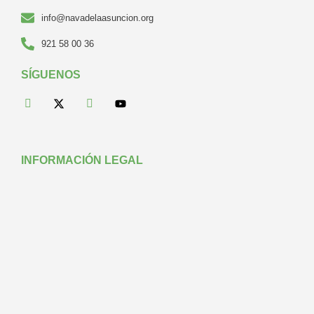
info@navadelaasuncion.org
921 58 00 36
SÍGUENOS
INFORMACIÓN LEGAL