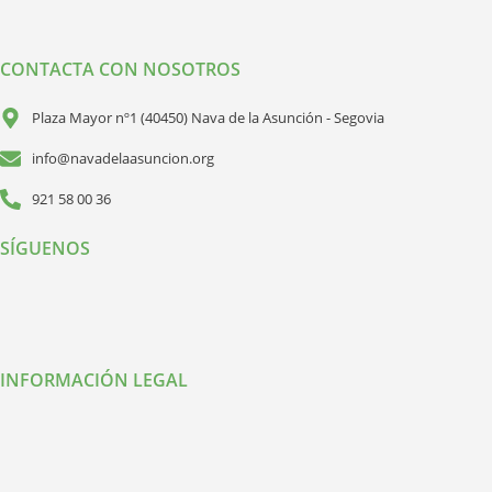
CONTACTA CON NOSOTROS
Plaza Mayor nº1 (40450) Nava de la Asunción - Segovia
info@navadelaasuncion.org
921 58 00 36
SÍGUENOS
INFORMACIÓN LEGAL