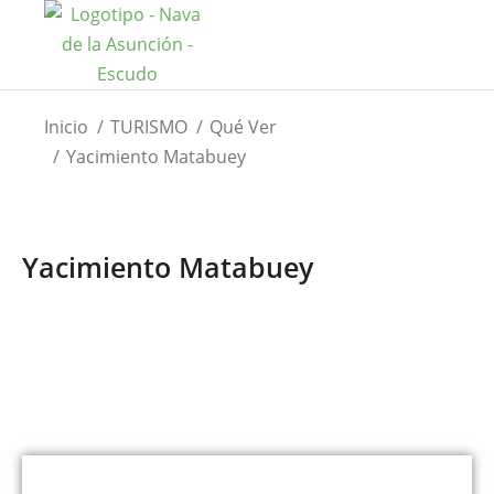
Estás aquí:
Inicio
TURISMO
Qué Ver
Yacimiento Matabuey
Yacimiento Matabuey